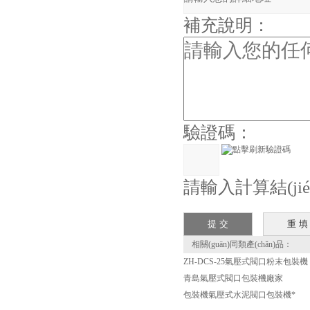
補充說明：
驗證碼：
請輸入計算結(ji
相關(guān)同類產(chǎn)品：
ZH-DCS-25氣壓式閥口粉末包裝機
青島氣壓式閥口包裝機廠家
包裝機氣壓式水泥閥口包裝機*